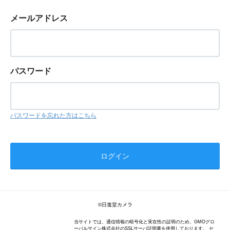
メールアドレス
パスワード
パスワードを忘れた方はこちら
©日進堂カメラ
当サイトでは、通信情報の暗号化と実在性の証明のため、GMOグロ
ーバルサイン株式会社のSSLサーバ証明書を使用しております。 セ