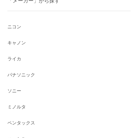
「メーカー」から探す
ニコン
キャノン
ライカ
パナソニック
ソニー
ミノルタ
ペンタックス