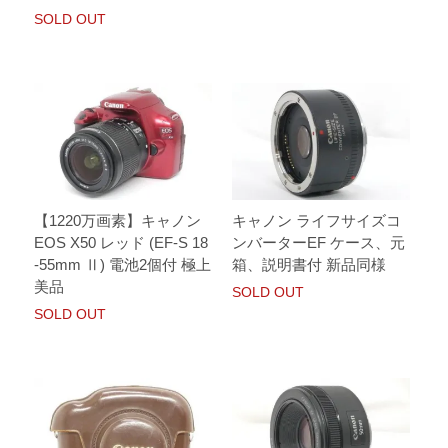
SOLD OUT
【1220万画素】キャノン
キャノン ライフサイズコ
EOS X50 レッド (EF-S 18
ンバーターEF ケース、元
-55mm Ⅱ) 電池2個付 極上
箱、説明書付 新品同様
美品
SOLD OUT
SOLD OUT