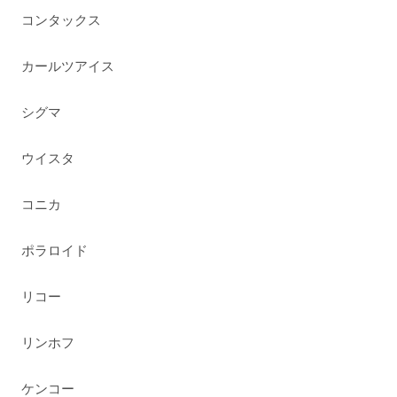
コンタックス
カールツアイス
シグマ
ウイスタ
コニカ
ポラロイド
リコー
リンホフ
ケンコー