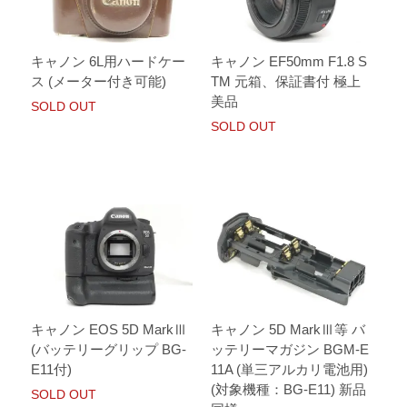
キャノン 6L用ハードケー
キャノン EF50mm F1.8 S
ス (メーター付き可能)
TM 元箱、保証書付 極上
美品
SOLD OUT
SOLD OUT
キャノン EOS 5D MarkⅢ
キャノン 5D MarkⅢ等 バ
(バッテリーグリップ BG-
ッテリーマガジン BGM-E
E11付)
11A (単三アルカリ電池用)
(対象機種：BG-E11) 新品
SOLD OUT