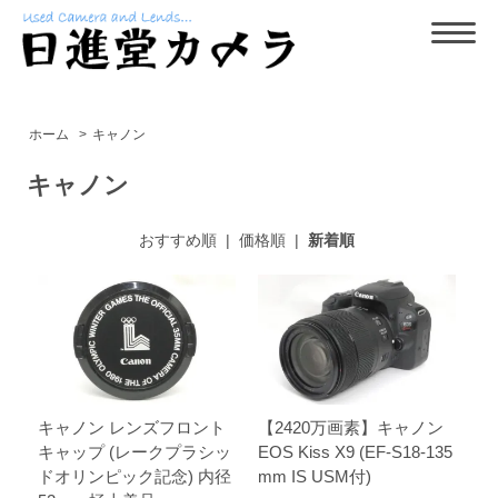
ホーム
>
キャノン
キャノン
おすすめ順
|
価格順
|
新着順
キャノン レンズフロント
【2420万画素】キャノン
キャップ (レークプラシッ
EOS Kiss X9 (EF-S18-135
ドオリンピック記念) 内径
mm IS USM付)