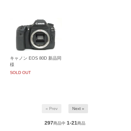
キャノン EOS 80D 新品同
様
SOLD OUT
« Prev
Next »
297
1-21
商品中
商品