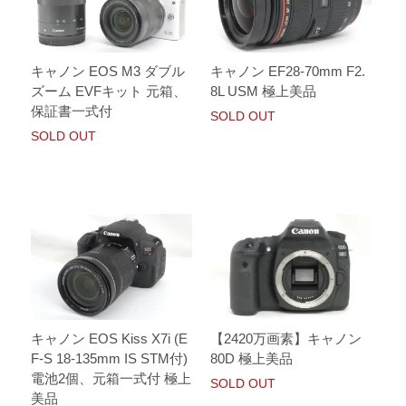
キャノン EOS M3 ダブル
キャノン EF28-70mm F2.
ズーム EVFキット 元箱、
8L USM 極上美品
保証書一式付
SOLD OUT
SOLD OUT
キャノン EOS Kiss X7i (E
【2420万画素】キャノン
F-S 18-135mm IS STM付)
80D 極上美品
電池2個、元箱一式付 極上
SOLD OUT
美品