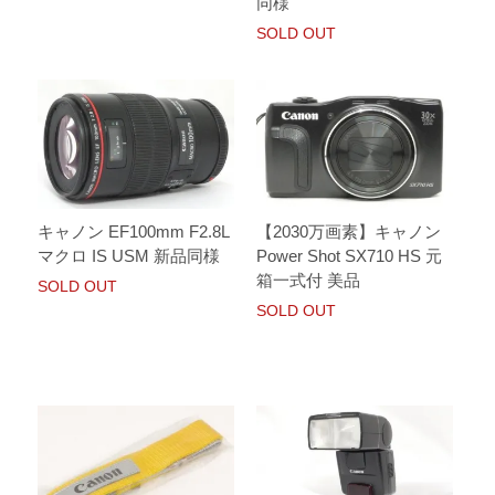
同様
SOLD OUT
キャノン EF100mm F2.8L
【2030万画素】キャノン
マクロ IS USM 新品同様
Power Shot SX710 HS 元
箱一式付 美品
SOLD OUT
SOLD OUT