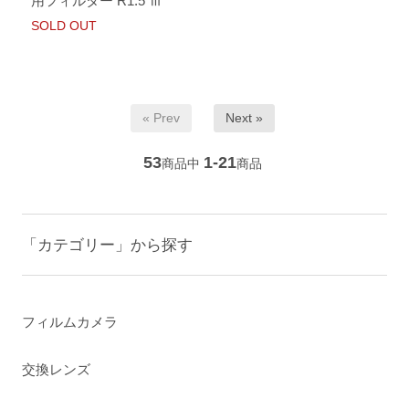
用フィルター R1.5 Ⅲ
SOLD OUT
« Prev
Next »
53
1-21
商品中
商品
「カテゴリー」から探す
フィルムカメラ
交換レンズ