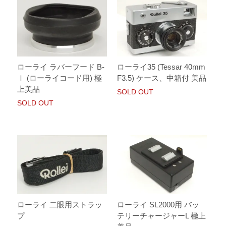
ローライ ラバーフード B-
ローライ35 (Tessar 40mm
Ⅰ (ローライコード用) 極
F3.5) ケース、中箱付 美品
上美品
SOLD OUT
SOLD OUT
ローライ 二眼用ストラッ
ローライ SL2000用 バッ
プ
テリーチャージャーL 極上