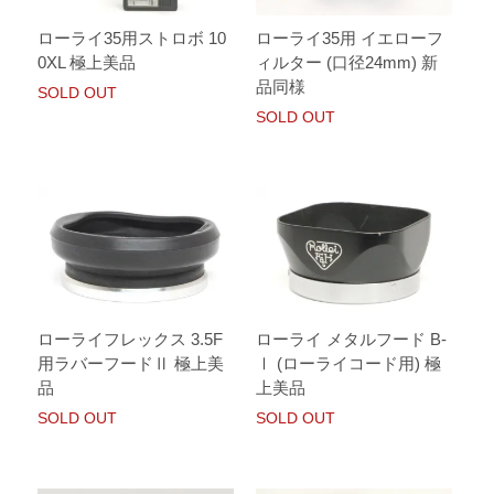
ローライ35用ストロボ 10
ローライ35用 イエローフ
0XL 極上美品
ィルター (口径24mm) 新
品同様
SOLD OUT
SOLD OUT
ローライフレックス 3.5F
ローライ メタルフード B-
用ラバーフードⅡ 極上美
Ⅰ (ローライコード用) 極
品
上美品
SOLD OUT
SOLD OUT