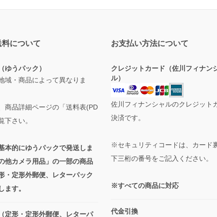
送料について
お支払い方法について
（ゆうパック）
クレジットカード（佐川フィナン
ル）
地域・商品によって異なりま
佐川フィナンシャルのクレジット
、商品詳細ページの「送料表(PD
決済です。
ご覧下さい。
※セキュリティコードは、カード
基本的にゆうパックで発送しま
下三桁の番号をご記入ください。
の他カメラ用品」の一部の商品
形・定形外郵便、レターパック
※すべての商品に対応
します。
代金引換
（定形・定形外郵便、レターパ