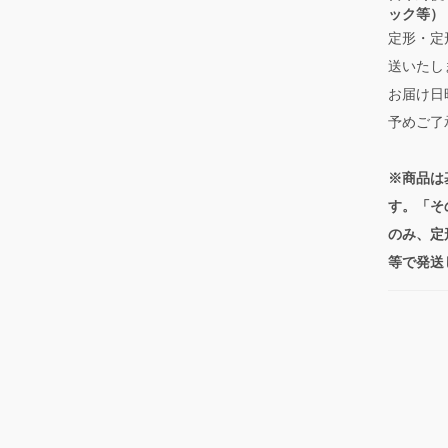
ック等）
定形・定
送いたし
お届け日
予めご了
※商品は
す。「そ
のみ、定
等で発送