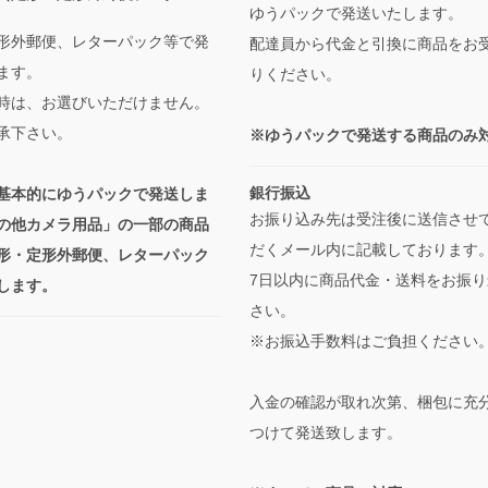
ゆうパックで発送いたします。
形外郵便、レターパック等で発
配達員から代金と引換に商品をお
ます。
りください。
時は、お選びいただけません。
承下さい。
※ゆうパックで発送する商品のみ
銀行振込
基本的にゆうパックで発送しま
お振り込み先は受注後に送信させ
の他カメラ用品」の一部の商品
だくメール内に記載しております
形・定形外郵便、レターパック
7日以内に商品代金・送料をお振り
します。
さい。
※お振込手数料はご負担ください
入金の確認が取れ次第、梱包に充
つけて発送致します。