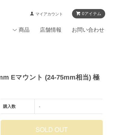
0アイテム
マイアカウント
商品
店舗情報
お問い合わせ
m Eマウント (24-75mm相当) 極
購入数
-