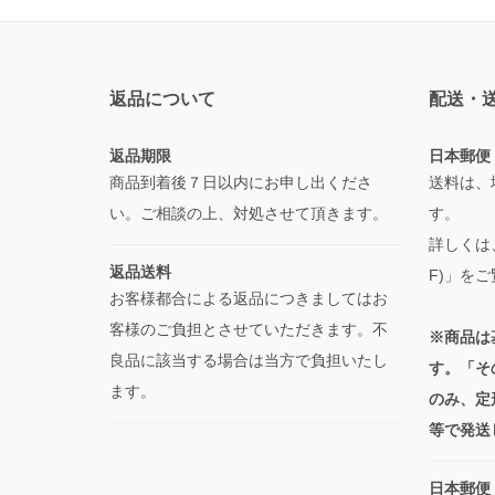
返品について
配送・
返品期限
日本郵便
商品到着後７日以内にお申し出くださ
送料は、
い。ご相談の上、対処させて頂きます。
す。
詳しくは
返品送料
F)」を
お客様都合による返品につきましてはお
客様のご負担とさせていただきます。不
※商品は
良品に該当する場合は当方で負担いたし
す。「そ
ます。
のみ、定
等で発送
日本郵便