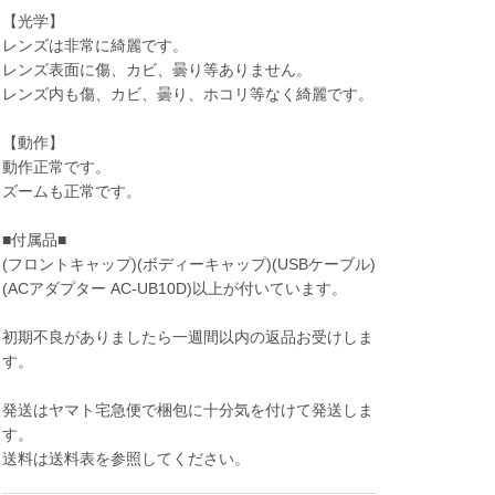
【光学】
レンズは非常に綺麗です。
レンズ表面に傷、カビ、曇り等ありません。
レンズ内も傷、カビ、曇り、ホコリ等なく綺麗です。
【動作】
動作正常です。
ズームも正常です。
■付属品■
(フロントキャップ)(ボディーキャップ)(USBケーブル)
(ACアダプター AC-UB10D)以上が付いています。
初期不良がありましたら一週間以内の返品お受けしま
す。
発送はヤマト宅急便で梱包に十分気を付けて発送しま
す。
送料は送料表を参照してください。