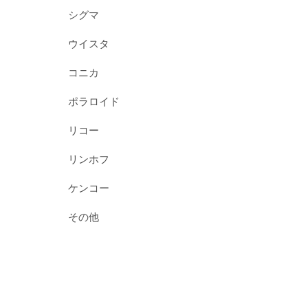
シグマ
ウイスタ
コニカ
ポラロイド
リコー
リンホフ
ケンコー
その他