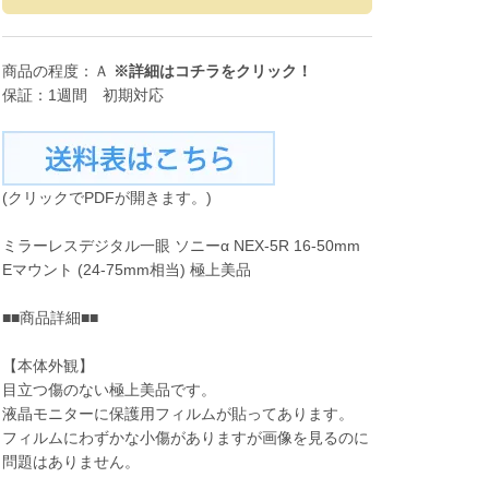
商品の程度：Ａ
※詳細は
コチラ
をクリック！
保証：1週間 初期対応
(クリックでPDFが開きます。)
ミラーレスデジタル一眼 ソニーα NEX-5R 16-50mm
Eマウント (24-75mm相当) 極上美品
■■商品詳細■■
【本体外観】
目立つ傷のない極上美品です。
液晶モニターに保護用フィルムが貼ってあります。
フィルムにわずかな小傷がありますが画像を見るのに
問題はありません。