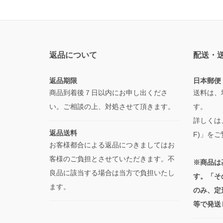
返品について
配送・
返品期限
日本郵便
商品到着後７日以内にお申し出くださ
送料は、
い。ご相談の上、対処させて頂きます。
す。
詳しくは
返品送料
F)」を
お客様都合による返品につきましてはお
客様のご負担とさせていただきます。不
※商品は
良品に該当する場合は当方で負担いたし
す。「そ
ます。
のみ、定
等で発送