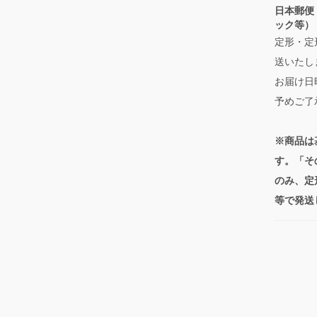
日本郵便
ック等）
定形・定
送いたし
お届け日
予めご了
※商品は
す。「そ
のみ、定
等で発送