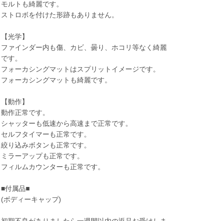
モルトも綺麗です。
ストロボを付けた形跡もありません。
【光学】
ファインダー内も傷、カビ、曇り、ホコリ等なく綺麗
です。
フォーカシングマットはスプリットイメージです。
フォーカシングマットも綺麗です。
【動作】
動作正常です。
シャッターも低速から高速まで正常です。
セルフタイマーも正常です。
絞り込みボタンも正常です。
ミラーアップも正常です。
フィルムカウンターも正常です。
■付属品■
(ボディーキャップ)