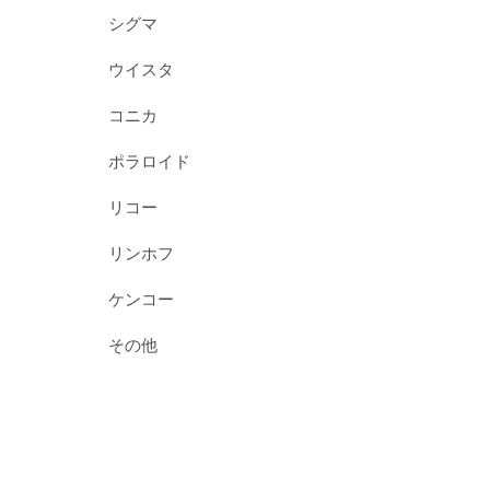
シグマ
ウイスタ
コニカ
ポラロイド
リコー
リンホフ
ケンコー
その他