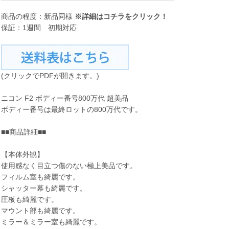
商品の程度：新品同様
※詳細は
コチラ
をクリック！
保証：1週間 初期対応
(クリックでPDFが開きます。)
ニコン F2 ボディー番号800万代 超美品
ボディー番号は最終ロットの800万代です。
■■商品詳細■■
【本体外観】
使用感なく目立つ傷のない極上美品です。
フィルム室も綺麗です。
シャッター幕も綺麗です。
圧板も綺麗です。
マウント部も綺麗です。
ミラー＆ミラー室も綺麗です。