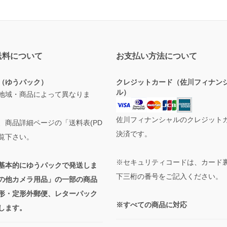
送料について
お支払い方法について
（ゆうパック）
クレジットカード（佐川フィナン
ル）
地域・商品によって異なりま
佐川フィナンシャルのクレジット
、商品詳細ページの「送料表(PD
決済です。
ご覧下さい。
※セキュリティコードは、カード
基本的にゆうパックで発送しま
下三桁の番号をご記入ください。
の他カメラ用品」の一部の商品
形・定形外郵便、レターパック
※すべての商品に対応
します。