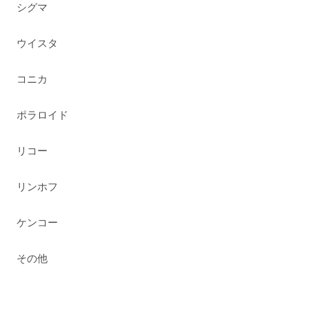
シグマ
ウイスタ
コニカ
ポラロイド
リコー
リンホフ
ケンコー
その他