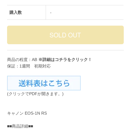
購入数
-
商品の程度：AB
※詳細は
コチラ
をクリック！
保証：1週間 初期対応
(クリックでPDFが開きます。)
キャノン EOS-1N RS
■■商品詳細■■