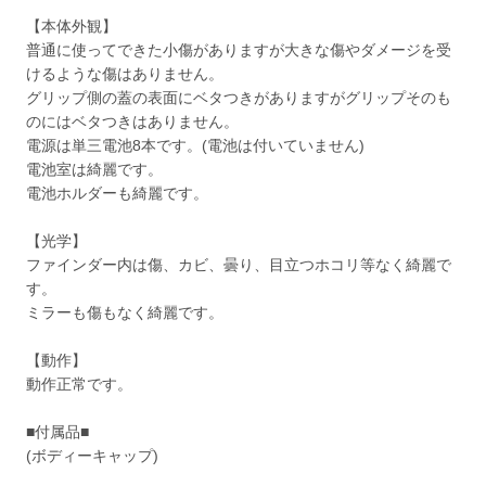
【本体外観】
普通に使ってできた小傷がありますが大きな傷やダメージを受
けるような傷はありません。
グリップ側の蓋の表面にベタつきがありますがグリップそのも
のにはベタつきはありません。
電源は単三電池8本です。(電池は付いていません)
電池室は綺麗です。
電池ホルダーも綺麗です。
【光学】
ファインダー内は傷、カビ、曇り、目立つホコリ等なく綺麗で
す。
ミラーも傷もなく綺麗です。
【動作】
動作正常です。
■付属品■
(ボディーキャップ)