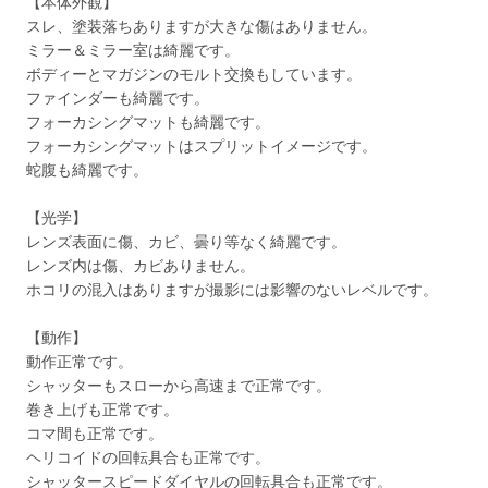
【本体外観】
スレ、塗装落ちありますが大きな傷はありません。
ミラー＆ミラー室は綺麗です。
ボディーとマガジンのモルト交換もしています。
ファインダーも綺麗です。
フォーカシングマットも綺麗です。
フォーカシングマットはスプリットイメージです。
蛇腹も綺麗です。
【光学】
レンズ表面に傷、カビ、曇り等なく綺麗です。
レンズ内は傷、カビありません。
ホコリの混入はありますが撮影には影響のないレベルです。
【動作】
動作正常です。
シャッターもスローから高速まで正常です。
巻き上げも正常です。
コマ間も正常です。
ヘリコイドの回転具合も正常です。
シャッタースピードダイヤルの回転具合も正常です。