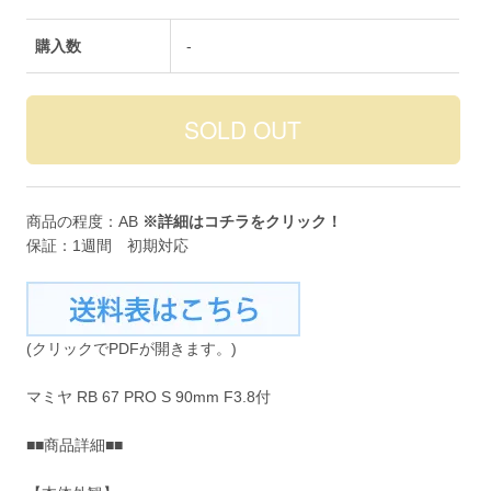
購入数
-
商品の程度：AB
※詳細は
コチラ
をクリック！
保証：1週間 初期対応
(クリックでPDFが開きます。)
マミヤ RB 67 PRO S 90mm F3.8付
■■商品詳細■■