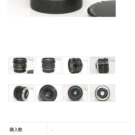
購入数
-