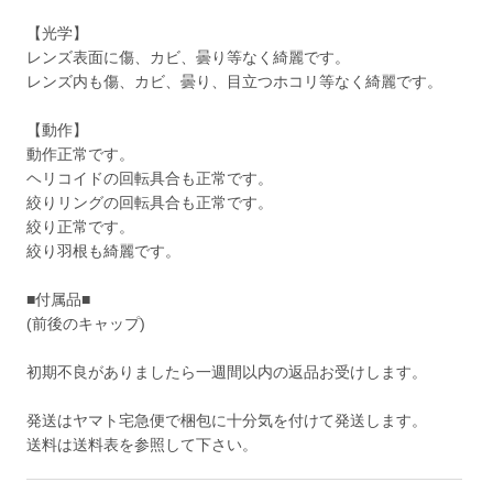
【光学】
レンズ表面に傷、カビ、曇り等なく綺麗です。
レンズ内も傷、カビ、曇り、目立つホコリ等なく綺麗です。
【動作】
動作正常です。
ヘリコイドの回転具合も正常です。
絞りリングの回転具合も正常です。
絞り正常です。
絞り羽根も綺麗です。
■付属品■
(前後のキャップ)
初期不良がありましたら一週間以内の返品お受けします。
発送はヤマト宅急便で梱包に十分気を付けて発送します。
送料は送料表を参照して下さい。