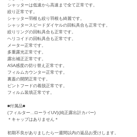
シャッターは低速から高速まで全て正常です。
絞り正常です。
シャッター羽根も絞り羽根も綺麗です。
シャッタースピードダイヤルの回転具合も正常です。
絞りリングの回転具合も正常です。
ヘリコイドの回転具合も正常です。
メーター正常です。
多重露光正常です。
露出補正正常です。
ASA感度の切り替え正常です。
フィルムカウンター正常です。
裏蓋の開閉正常です。
ピントフードの着脱正常です。
フィルム装填正常です。
■付属品■
(フィルター...ローライUV)(純正露出計カバー)
＊キャップはありません＊
初期不良がありましたら一週間以内の返品お受けします。