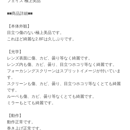
フェイス 極上美品
■■商品詳細■■
【本体外観】
目立つ傷のない極上美品です。
これほど綺麗な2.8Fは久しぶりです。
【光学】
レンズ表面に傷、カビ、曇り等なく綺麗です。
レンズ内も傷、カビ、曇り、目立つホコリ等なく綺麗です。
フォーカシングスクリーンはスプリットイメージが付いていま
す。
スクリーンも傷、カビ、曇り、目立つホコリ等なくとても綺麗
です。
ルーペも傷、カビ、曇り等なくとても綺麗です。
ミラーもとても綺麗です。
【動作】
動作正常です。
巻き上げ正常です。