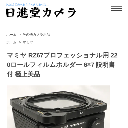
ホーム
>
その他カメラ用品
ホーム
>
マミヤ
マミヤ RZ67プロフェッショナル用 22
0ロールフィルムホルダー 6×7 説明書
付 極上美品