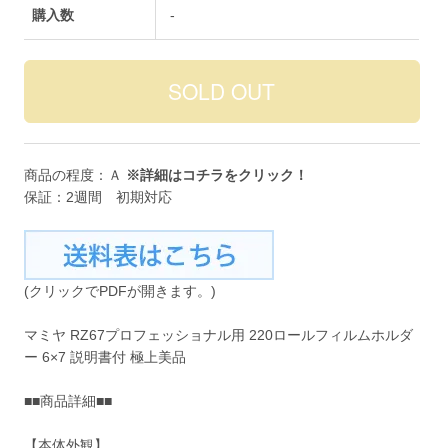
購入数
-
商品の程度：Ａ
※詳細は
コチラ
をクリック！
保証：2週間 初期対応
(クリックでPDFが開きます。)
マミヤ RZ67プロフェッショナル用 220ロールフィルムホルダ
ー 6×7 説明書付 極上美品
■■商品詳細■■
【本体外観】