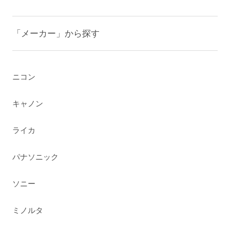
「メーカー」から探す
ニコン
キャノン
ライカ
パナソニック
ソニー
ミノルタ