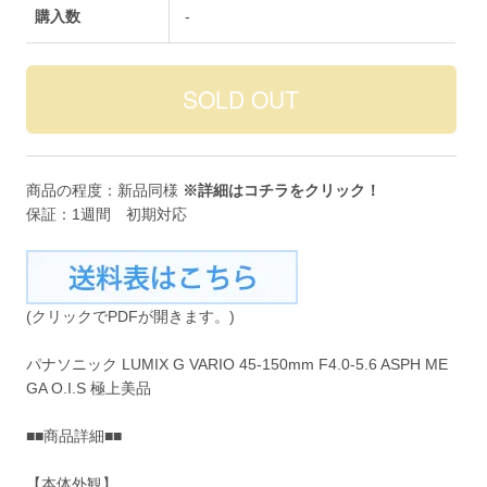
購入数
-
商品の程度：新品同様
※詳細は
コチラ
をクリック！
保証：1週間 初期対応
(クリックでPDFが開きます。)
パナソニック LUMIX G VARIO 45-150mm F4.0-5.6 ASPH ME
GA O.I.S 極上美品
■■商品詳細■■
【本体外観】