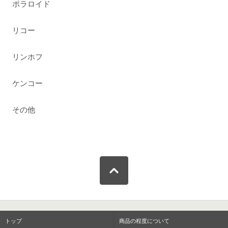
ポラロイド
リコー
リンホフ
ケンコー
その他
トップ
商品の程度について