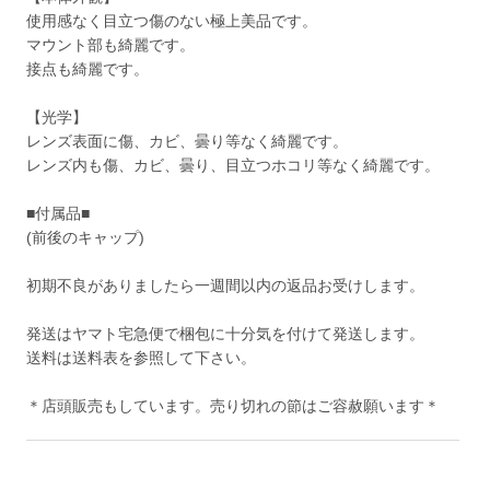
使用感なく目立つ傷のない極上美品です。
マウント部も綺麗です。
接点も綺麗です。
【光学】
レンズ表面に傷、カビ、曇り等なく綺麗です。
レンズ内も傷、カビ、曇り、目立つホコリ等なく綺麗です。
■付属品■
(前後のキャップ)
初期不良がありましたら一週間以内の返品お受けします。
発送はヤマト宅急便で梱包に十分気を付けて発送します。
送料は送料表を参照して下さい。
＊店頭販売もしています。売り切れの節はご容赦願います＊