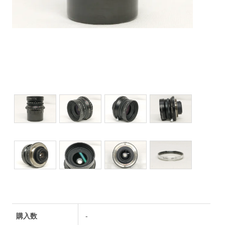
購入数
-