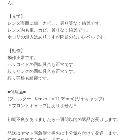
ん。
【光学】
レンズ表面に傷、カビ。、曇り等なく綺麗です。
レンズ内も傷、カビ、曇りなく綺麗です。
ホコリの混入はありますが問題のないレベルです。
【動作】
動作正常です。
ヘリコイドの回転具合も正常です。
絞りリングの回転具合も正常です。
絞り羽根も綺麗です。
■付属品■
(フィルター...Kenko UV[L] 39mm)(リヤキャップ)
＊フロントキャップはありません＊
初期不良がありましたら一週間以内の返品お受けします。
発送はヤマト宅急便で梱包に十分気を付けて発送します。