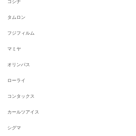
コシナ
タムロン
フジフィルム
マミヤ
オリンパス
ローライ
コンタックス
カールツアイス
シグマ