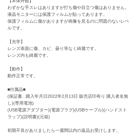
【本体外観】
わずかな手スレはありますが打ち傷や目立つ傷はありません。
液晶モニターには保護フィルムが貼ってあります。
保護フィルムに傷がありますが画像を見るのに問題のないレベ
ルです。
【光学】
レンズ表面に傷、カビ、曇り等なく綺麗です。
レンズ内も綺麗です。
【動作】
動作正常です。
■付属品■
(保証書...購入年月日2022年2月13日 販売店印有り 購入者名無
し)(専用電池)
(USB電源アダプター)(電源プラグ)(USBケーブル)(ハンドスト
ラップ)(説明書)(元箱)
初期不良がありましたら一週間以内の返品お受けします。