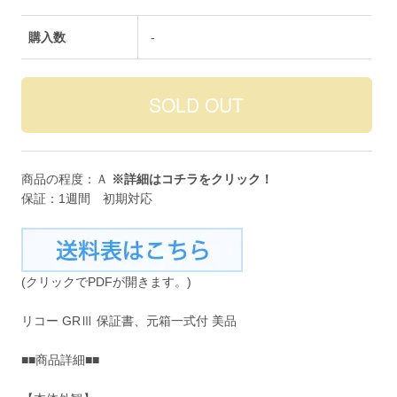
購入数
-
商品の程度：Ａ
※詳細は
コチラ
をクリック！
保証：1週間 初期対応
(クリックでPDFが開きます。)
リコー GRⅢ 保証書、元箱一式付 美品
■■商品詳細■■