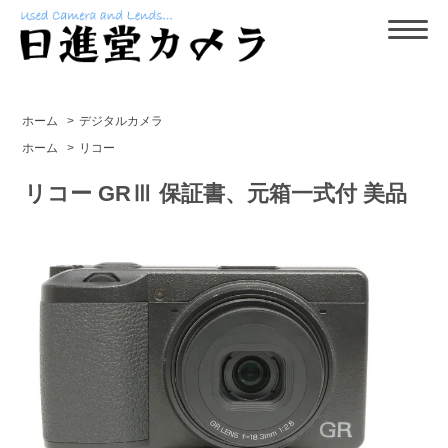
ホーム
>
デジタルカメラ
ホーム
>
リコー
リコー GRⅢ 保証書、元箱一式付 美品