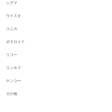
シグマ
ウイスタ
コニカ
ポラロイド
リコー
リンホフ
ケンコー
その他