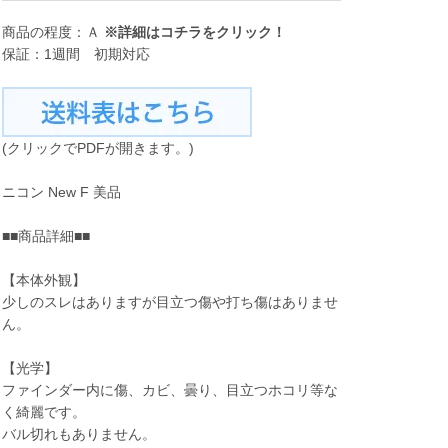
商品の程度：Ａ
※詳細は
コチラ
をクリック！
保証：1週間 初期対応
(クリックでPDFが開きます。)
ニコン New F 美品
■■商品詳細■■
【本体外観】
少しのスレはありますが目立つ傷や打ち傷はありませ
ん。
【光学】
ファインダー内に傷、カビ、曇り、目立つホコリ等な
く綺麗です。
バル切れもありません。