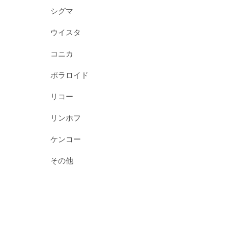
シグマ
ウイスタ
コニカ
ポラロイド
リコー
リンホフ
ケンコー
その他