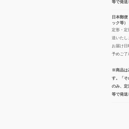
等で発送
日本郵便
ック等）
定形・定
送いたし
お届け日
予めご了
※商品は
す。「そ
のみ、定
等で発送