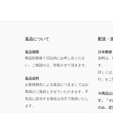
返品について
配送・
返品期限
日本郵便
商品到着後７日以内にお申し出くださ
送料は、
い。ご相談の上、対処させて頂きます。
す。
詳しくは
返品送料
F)」を
お客様都合による返品につきましてはお
客様のご負担とさせていただきます。不
※商品は
良品に該当する場合は当方で負担いたし
す。「そ
ます。
のみ、定