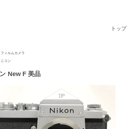
トップ
フィルムカメラ
ニコン
 New F 美品