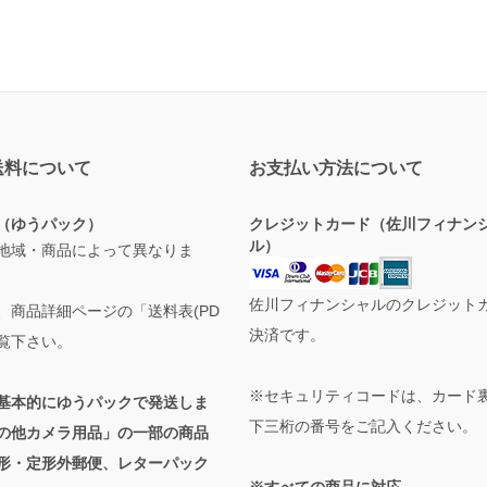
送料について
お支払い方法について
（ゆうパック）
クレジットカード（佐川フィナン
ル）
地域・商品によって異なりま
佐川フィナンシャルのクレジット
、商品詳細ページの「送料表(PD
決済です。
ご覧下さい。
※セキュリティコードは、カード
基本的にゆうパックで発送しま
下三桁の番号をご記入ください。
の他カメラ用品」の一部の商品
形・定形外郵便、レターパック