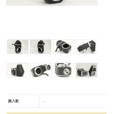
購入数
-