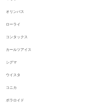
オリンパス
ローライ
コンタックス
カールツアイス
シグマ
ウイスタ
コニカ
ポラロイド