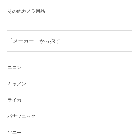
その他カメラ用品
「メーカー」から探す
ニコン
キャノン
ライカ
パナソニック
ソニー