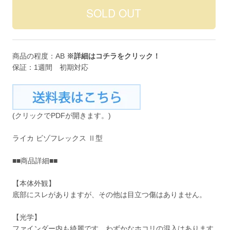
商品の程度：AB
※詳細は
コチラ
をクリック！
保証：1週間 初期対応
(クリックでPDFが開きます。)
ライカ ビゾフレックス Ⅱ型
■■商品詳細■■
【本体外観】
底部にスレがありますが、その他は目立つ傷はありません。
【光学】
ファインダー内も綺麗です。わずかなホコリの混入はあります