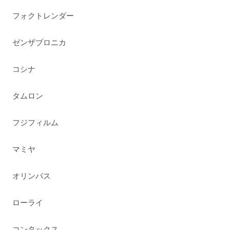
フォクトレンダー
ゼンザブロニカ
コシナ
タムロン
フジフィルム
マミヤ
オリンパス
ローライ
コンタックス