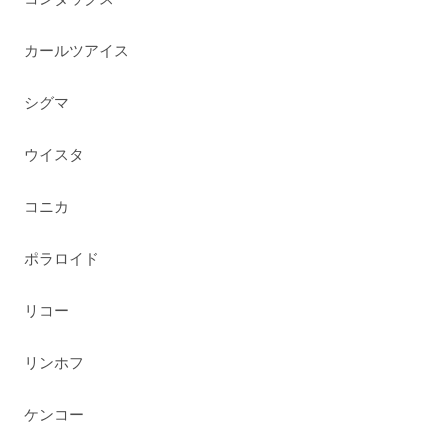
カールツアイス
シグマ
ウイスタ
コニカ
ポラロイド
リコー
リンホフ
ケンコー