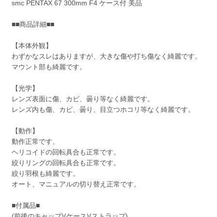
smc PENTAX 67 300mm F4 ケース付 美品
■■商品詳細■■
【本体外観】
わずかなスレはありますが、大きな傷や打ち傷なく綺麗です。
マウント部も綺麗です。
【光学】
レンズ表面に傷、カビ、曇り等なく綺麗です。
レンズ内も傷、カビ、曇り、目立つホコリ等なく綺麗です。
【動作】
動作正常です。
ヘリコイドの回転具合も正常です。
絞りリングの回転具合も正常です。
絞り羽根も綺麗です。
オート、マニュアルの切り替え正常です。
■付属品■
(前後のキャップ)(ケース)(ストラップ)