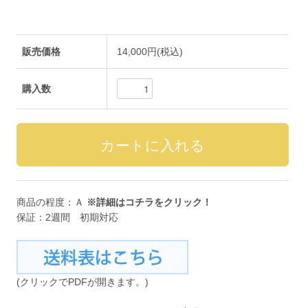
販売価格
14,000円(税込)
購入数
商品の程度：Ａ
※詳細は
コチラ
をクリック！
保証：2週間 初期対応
(クリックでPDFが開きます。)