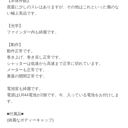
【本体外観】
底蓋に少しのスレはありますが、その他はこれといった傷のな
い極上美品です。
【光学】
ファインダー内も綺麗です。
【動作】
動作正常です。
巻き上げ、巻き戻し正常です。
シャッターは低速から高速まで正常に切れています。
メーターも正常です。
裏蓋の開閉正常です。
電池室も綺麗です。
電源はLR44電池が2個です。今、入っている電池をお付けしま
す。
■付属品■
(綺麗なボディーキャップ)