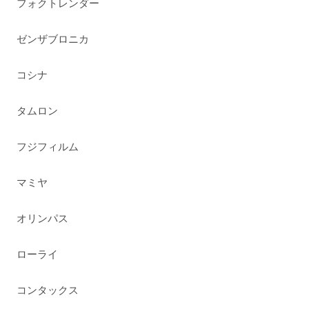
フォクトレンダー
ゼンザブロニカ
コシナ
タムロン
フジフィルム
マミヤ
オリンパス
ローライ
コンタックス