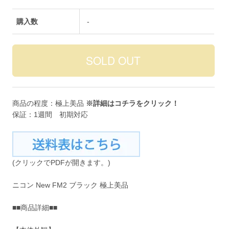
購入数
-
商品の程度：極上美品
※詳細は
コチラ
をクリック！
保証：1週間 初期対応
(クリックでPDFが開きます。)
ニコン New FM2 ブラック 極上美品
■■商品詳細■■