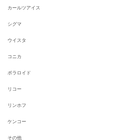
カールツアイス
シグマ
ウイスタ
コニカ
ポラロイド
リコー
リンホフ
ケンコー
その他