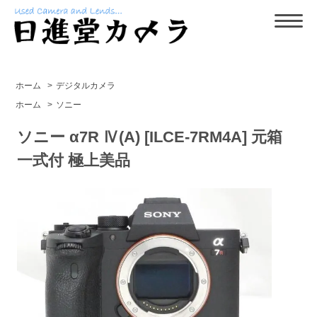
ホーム
>
デジタルカメラ
ホーム
>
ソニー
ソニー α7R Ⅳ(A) [ILCE-7RM4A] 元箱
一式付 極上美品