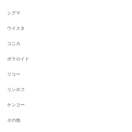
シグマ
ウイスタ
コニカ
ポラロイド
リコー
リンホフ
ケンコー
その他