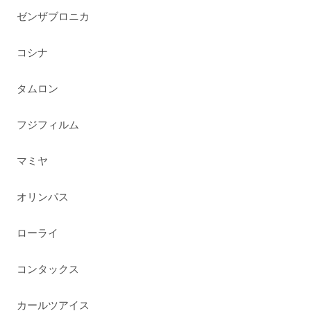
ゼンザブロニカ
コシナ
タムロン
フジフィルム
マミヤ
オリンパス
ローライ
コンタックス
カールツアイス